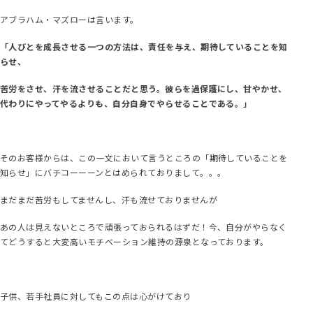
アブラハム・マズローは言います。
「人びとを成長させる一つの方法は、責任を与え、期待していることを知
らせ、
苦労をさせ、汗を流させることだと思う。彼らを過保護にし、甘やかせ、
代わりにやってやるよりも、自分自身でやらせることである。」
そのお客様からは、この一文において言うところの「期待していることを
知らせ」にバチコーーーンとはめられておりまして。。。
まだまだ苦労もしてませんし、汗も流せておりませんが
あの人は見えないところで頑張っておられるはずだ！今、自分がやらなく
てどうすると大変高いモチベーション維持の源泉となっております。
子供、若手社員に対してもこの点は心がけており