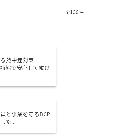
全136件
守る熱中症対策｜
分補給で安心して働け
員と事業を守るBCP
ました。