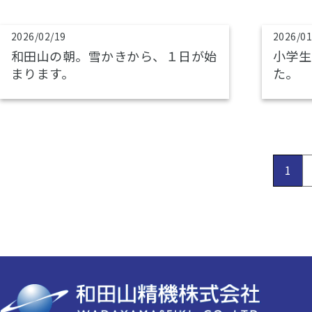
2026/02/19
2026/01
和田山の朝。雪かきから、１日が始
小学生
まります。
た。
1