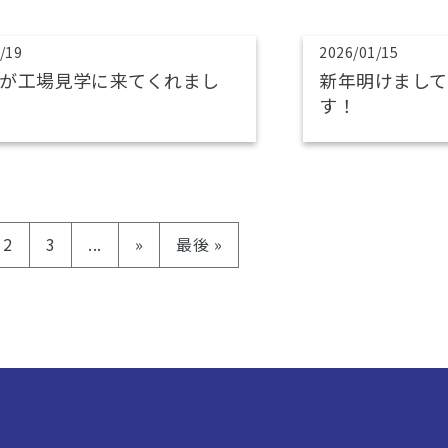
/19
2026/01/15
が工場見学に来てくれまし
新年明けまして
す！
2
3
...
»
最後 »