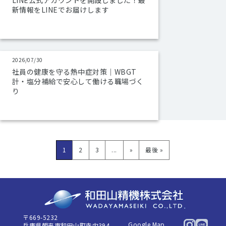
LINE公式アカウントを開設しました！最
新情報をLINEでお届けします
2026/07/30
社員の健康を守る熱中症対策｜WBGT
計・塩分補給で安心して働ける職場づく
り
1
2
3
...
»
最後 »
〒669-5232
Google Map
兵庫県朝来市和田山町寺内394