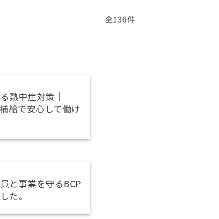
全136件
守る熱中症対策｜
分補給で安心して働け
員と事業を守るBCP
ました。