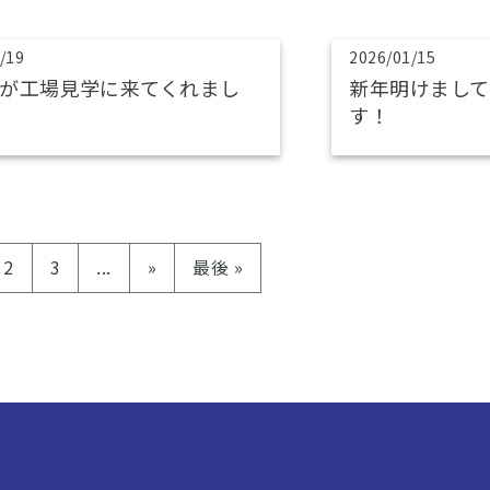
/19
2026/01/15
が工場見学に来てくれまし
新年明けまして
す！
2
3
...
»
最後 »