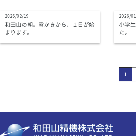
2026/02/19
2026/01
和田山の朝。雪かきから、１日が始
小学生
まります。
た。
1