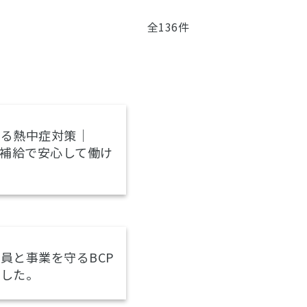
全136件
守る熱中症対策｜
分補給で安心して働け
員と事業を守るBCP
ました。