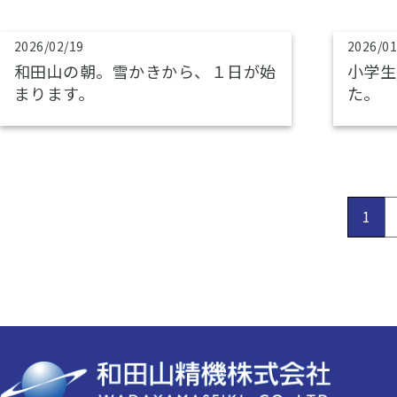
2026/02/19
2026/01
和田山の朝。雪かきから、１日が始
小学生
まります。
た。
1