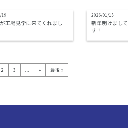
/19
2026/01/15
が工場見学に来てくれまし
新年明けまして
す！
2
3
...
»
最後 »