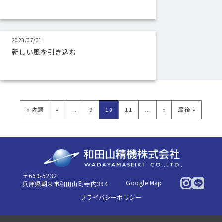
2023/07/01
新しい風を引き込む
« 先頭
«
...
9
10
11
...
»
最後 »
〒669-5232
Google Map
兵庫県朝来市和田山町寺内394
プライバシーポリシー