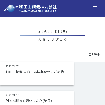
STAFF BLOG
スタッフブログ
全136件
2023/09/01
和田山精機 東海工場操業開始のご報告
2023/08/01
削って彫って磨いてみた(結果)