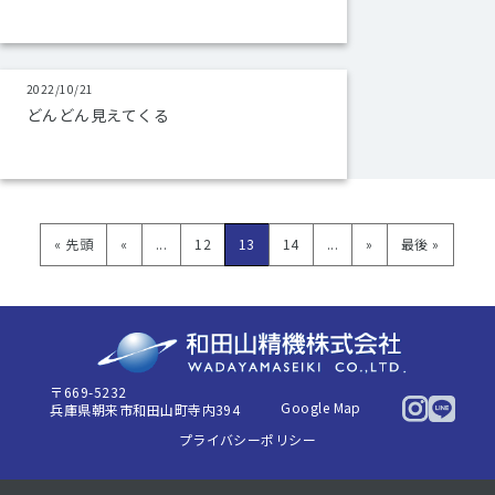
2022/10/21
どんどん見えてくる
« 先頭
«
...
12
13
14
...
»
最後 »
〒669-5232
Google Map
兵庫県朝来市和田山町寺内394
プライバシーポリシー