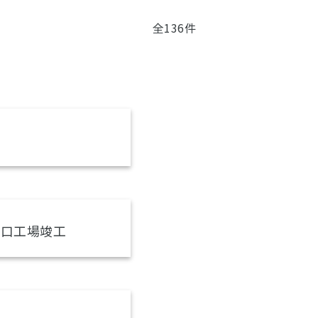
全136件
大口工場竣工