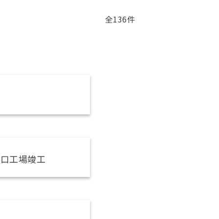
全136件
大口工場竣工