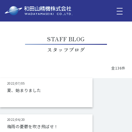
STAFF BLOG
スタッフブログ
全136件
2022/07/05
夏、始まりました
2022/06/20
梅雨の憂鬱を吹き飛ばせ！