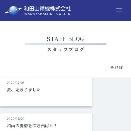
STAFF BLOG
スタッフブログ
全136件
2022/07/05
夏、始まりました
2022/06/20
梅雨の憂鬱を吹き飛ばせ！