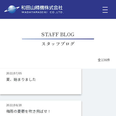
STAFF BLOG
スタッフブログ
全136件
2022/07/05
夏、始まりました
2022/06/20
梅雨の憂鬱を吹き飛ばせ！