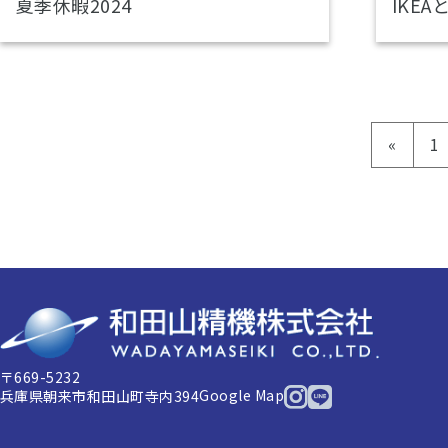
夏季休暇2024
IKE
«
1
〒669-5232
Google Map
兵庫県朝来市和田山町寺内394