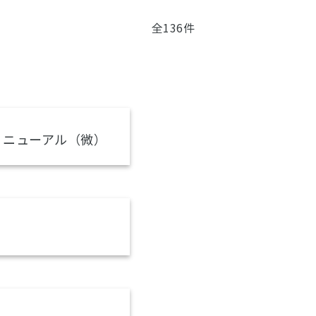
全136件
リニューアル（微）