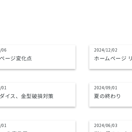
/06
2024/12/02
ページ変化点
ホームページ 
/01
2024/09/01
ダイス、金型破損対策
夏の終わり
/01
2024/06/03