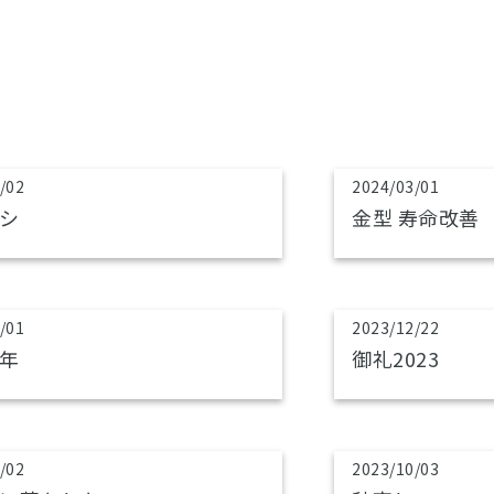
/02
2024/03/01
シ
金型 寿命改善
/01
2023/12/22
年
御礼2023
/02
2023/10/03