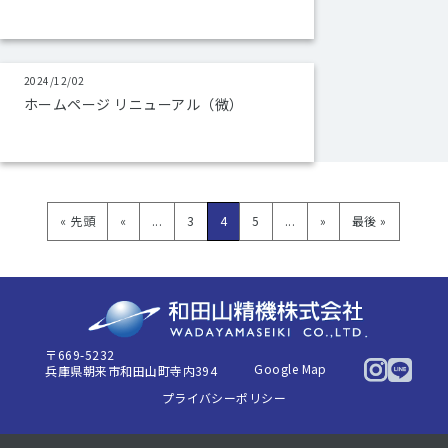
2024/12/02
ホームページ リニューアル（微）
« 先頭
«
...
3
4
5
...
»
最後 »
〒669-5232
Google Map
兵庫県朝来市和田山町寺内394
プライバシーポリシー