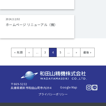
2024/12/02
ホームページ リニューアル（微）
« 先頭
«
...
3
4
5
...
»
最後 »
〒669-5232
Google Map
兵庫県朝来市和田山町寺内394
プライバシーポリシー