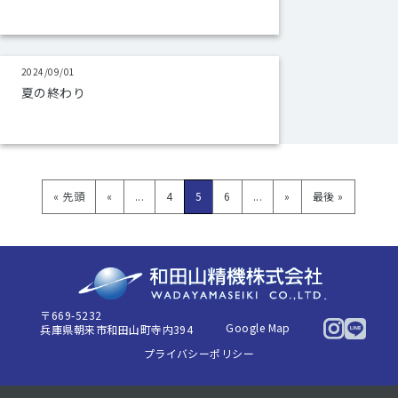
2024/09/01
夏の終わり
« 先頭
«
...
4
5
6
...
»
最後 »
〒669-5232
Google Map
兵庫県朝来市和田山町寺内394
プライバシーポリシー