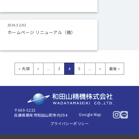
2024/12/02
ホームページ リニューアル（微）
« 先頭
«
...
3
4
5
...
»
最後 »
〒669-5232
Google Map
兵庫県朝来市和田山町寺内394
プライバシーポリシー