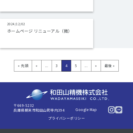
2024/12/02
ホームページ リニューアル（微）
« 先頭
«
...
3
4
5
...
»
最後 »
〒669-5232
Google Map
兵庫県朝来市和田山町寺内394
プライバシーポリシー